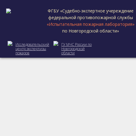
ФГБУ «Судебно-экспертное учереждение
федеральной противопожарной службы
«Испытательная пожарная лаборатория»
по Новгородской области»
Исследовательский
ГУ МЧС России по
центр экспертизы
Новгородской
пожаров
области