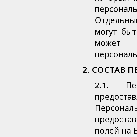
персона
Отдельны
могут быт
может з
персональ
2. СОСТАВ 
2.1.
Перс
предост
Персонал
предоста
полей на 