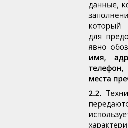
данные, к
заполнен
который 
для предо
явно обоз
имя, адр
телефон,
места пр
2.2.
Техни
передают
используе
характери