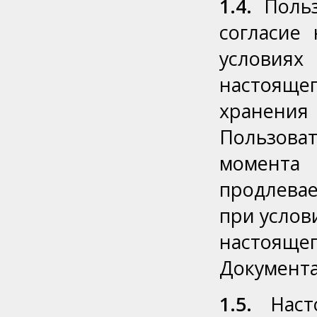
1.4.
Польз
согласие
условиях
настоящег
хранени
Пользова
момента
продлевае
при услов
настоящег
Документа
1.5.
Насто