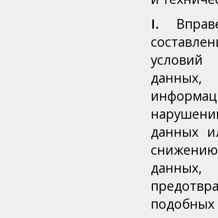
I.
Вправе
составлен
условий
данных,
информа
нарушени
данных и
снижению
данных,
предотвр
подобных