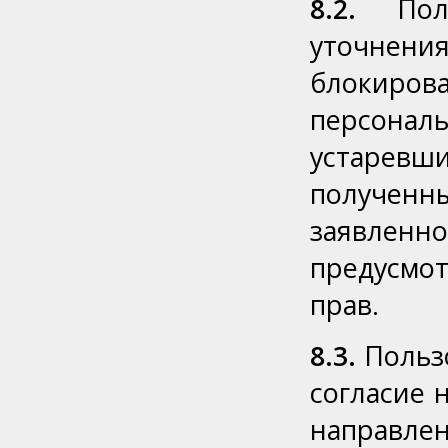
8.2.
Поль
уточнен
блокиров
персона
устарев
полученн
заявленн
предусмо
прав.
8.3.
Пользо
согласие 
направл