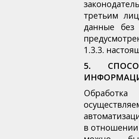
законодател
третьим лиц
данные без 
предусмотре
1.3.3. настоя
5. СПОСО
ИНФОРМАЦ
Обработка 
осуществл
автоматизаци
в отношении
можно бы